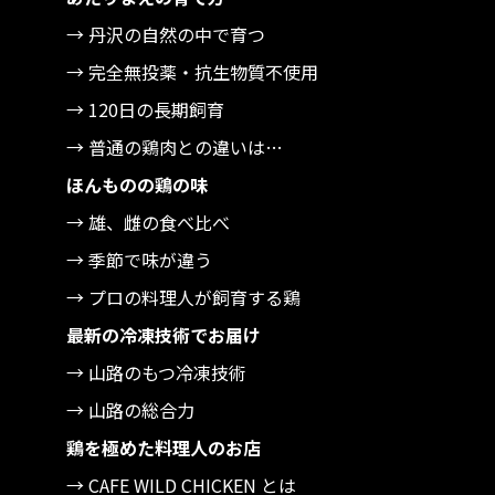
→ 丹沢の自然の中で育つ
→ 完全無投薬・抗生物質不使用
→ 120日の長期飼育
→ 普通の鶏肉との違いは…
ほんものの鶏の味
→ 雄、雌の食べ比べ
→ 季節で味が違う
→ プロの料理人が飼育する鶏
最新の冷凍技術でお届け
→ 山路のもつ冷凍技術
→ 山路の総合力
鶏を極めた料理人のお店
→ CAFE WILD CHICKEN とは