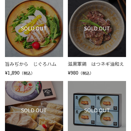
SOLD OUT
SOLD OUT
旨みぢから じぐろハム
滋黒軍鶏 はつネギ油和え
¥1,890
¥980
（税込）
（税込）
SOLD OUT
SOLD OUT