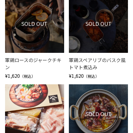
SOLD OUT
SOLD OUT
軍鶏ロースのジャークチキ
軍鶏スペアリブのバスク風
ン
トマト煮込み
¥1,620
¥1,620
（税込）
（税込）
SOLD OUT