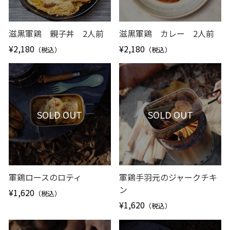
滋黒軍鶏 親子丼 2人前
滋黒軍鶏 カレー 2人前
¥2,180
¥2,180
（税込）
（税込）
SOLD OUT
SOLD OUT
軍鶏ロースのロティ
軍鶏手羽元のジャークチキ
ン
¥1,620
（税込）
¥1,620
（税込）