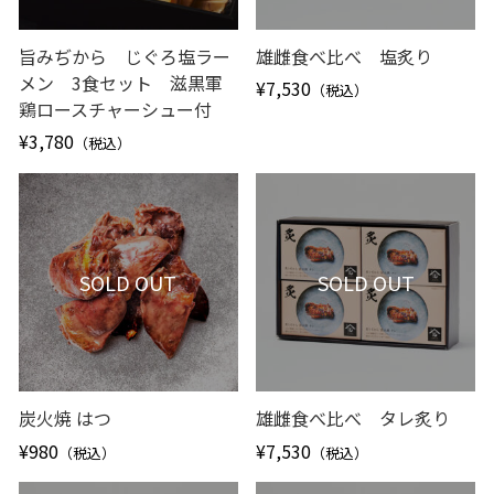
旨みぢから じぐろ塩ラー
雄雌食べ比べ 塩炙り
メン 3食セット 滋黒軍
¥7,530
（税込）
鶏ロースチャーシュー付
¥3,780
（税込）
SOLD OUT
SOLD OUT
炭火焼 はつ
雄雌食べ比べ タレ炙り
¥980
¥7,530
（税込）
（税込）