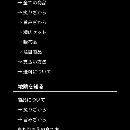
→ 全ての商品
→ 炙りぢから
→ 旨みぢから
→ 精肉セット
→ 贈答品
→ 注目商品
→ 支払い方法
→ 送料について
地鶏を知る
商品について
→ 炙りぢから
→ 旨みぢから
あたりまえの育て方